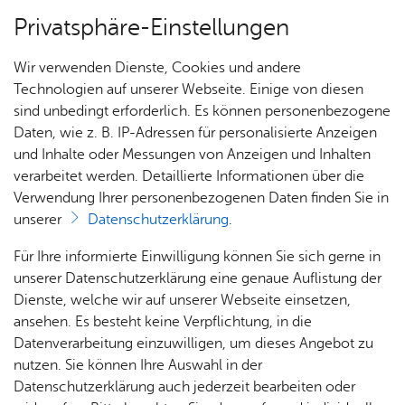
Privatsphäre-Einstellungen
Menü
Wir verwenden Dienste, Cookies und andere
Pro­gramm
Technologien auf unserer Webseite. Einige von diesen
sind unbedingt erforderlich. Es können personenbezogene
Daten, wie z. B. IP-Adressen für personalisierte Anzeigen
und Inhalte oder Messungen von Anzeigen und Inhalten
Alle Nachrichten
Pro­gramm
verarbeitet werden. Detaillierte Informationen über die
Verwendung Ihrer personenbezogenen Daten finden Sie in
unserer
Datenschutzerklärung
.
Pro­
Für Ihre informierte Einwilligung können Sie sich gerne in
jekt-
unserer Datenschutzerklärung eine genaue Auflistung der
Don­
Dienste, welche wir auf unserer Webseite einsetzen,
ners­
ansehen. Es besteht keine Verpflichtung, in die
tag für
Datenverarbeitung einzuwilligen, um dieses Angebot zu
Schul­
nutzen. Sie können Ihre Auswahl in der
klas­
Datenschutzerklärung auch jederzeit bearbeiten oder
sen